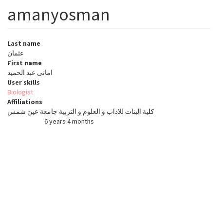
amanyosman
Last name
عثمان
First name
امانى عبد الحميد
User skills
Biologist
Affiliations
كلية البنات للاداب و العلوم و التربية جامعة عين شمس
6 years 4 months
Member for